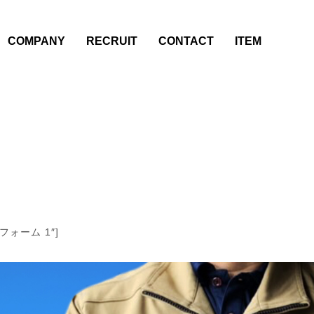
COMPANY
RECRUIT
CONTACT
ITEM
クトフォーム 1″]