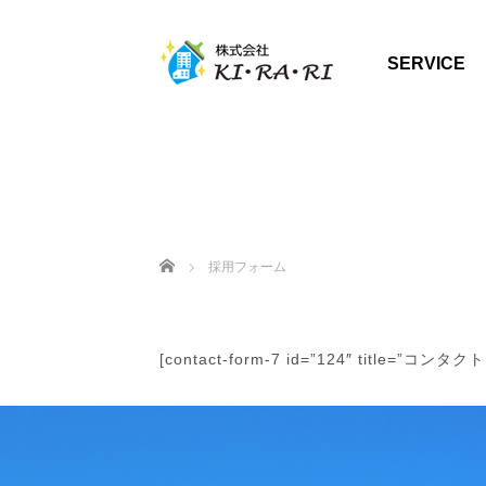
SERVICE
ホーム
採用フォーム
[contact-form-7 id=”124″ title=”コンタ