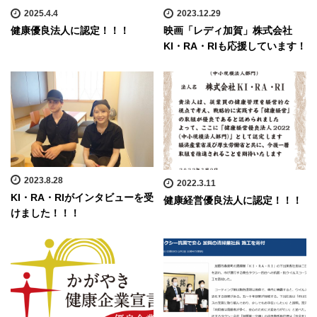
2025.4.4
2023.12.29
健康優良法人に認定！！！
映画「レディ加賀」株式会社
KI・RA・RIも応援しています！
2023.8.28
2022.3.11
KI・RA・RIがインタビューを受
健康経営優良法人に認定！！！
けました！！！