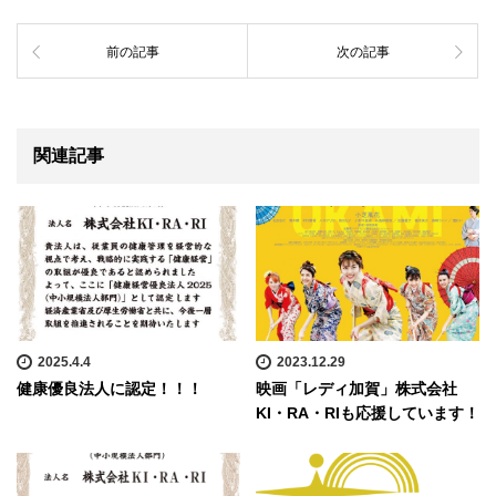
前の記事
次の記事
関連記事
2025.4.4
2023.12.29
健康優良法人に認定！！！
映画「レディ加賀」株式会社
KI・RA・RIも応援しています！