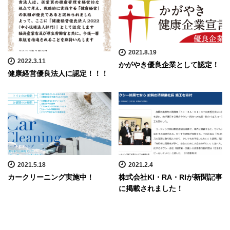
2021.8.19
2022.3.11
かがやき優良企業として認定！
健康経営優良法人に認定！！！
2021.5.18
2021.2.4
カークリーニング実施中！
株式会社KI・RA・RIが新聞記事
に掲載されました！