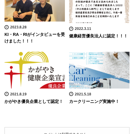
2023.8.28
2022.3.11
KI・RA・RIがインタビューを受
健康経営優良法人に認定！！！
けました！！！
2021.8.19
2021.5.18
かがやき優良企業として認定！
カークリーニング実施中！