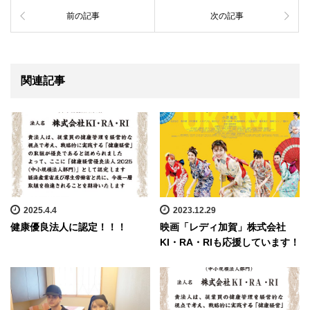
前の記事
次の記事
関連記事
2025.4.4
2023.12.29
健康優良法人に認定！！！
映画「レディ加賀」株式会社
KI・RA・RIも応援しています！